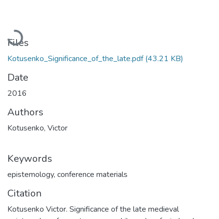
Loading...
Files
Kotusenko_Significance_of_the_late.pdf
(43.21 KB)
Date
2016
Authors
Kotusenko, Victor
Keywords
epistemology
,
conference materials
Citation
Kotusenko Victor. Significance of the late medieval