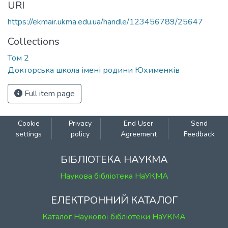
URI
https://ekmair.ukma.edu.ua/handle/123456789/25647
Collections
Том 2
Докторська школа імені родини Юхименків
Full item page
Cookie
Privacy
End User
Send
settings
policy
Agreement
Feedback
БІБЛІОТЕКА НАУКМА
Наукова бібліотека НаУКМА
ЕЛЕКТРОННИЙ КАТАЛОГ
Каталог Наукової бібліотеки НаУКМА