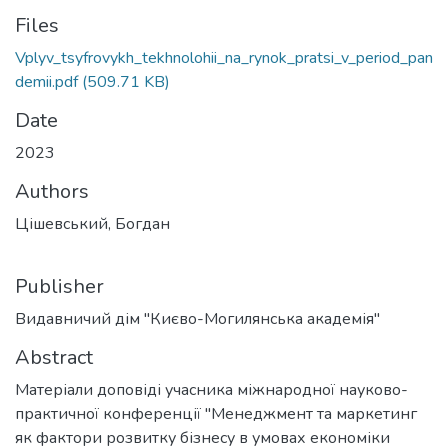
Files
Vplyv_tsyfrovykh_tekhnolohii_na_rynok_pratsi_v_period_pan
demii.pdf
(509.71 KB)
Date
2023
Authors
Цішевський, Богдан
Publisher
Видавничий дім "Києво-Могилянська академія"
Abstract
Матеріали доповіді учасника міжнародної науково-
практичної конференції "Менеджмент та маркетинг
як фактори розвитку бізнесу в умовах економіки