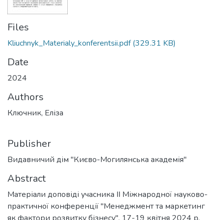
Files
Kliuchnyk_Materialy_konferentsii.pdf
(329.31 KB)
Date
2024
Authors
Ключник, Еліза
Publisher
Видавничий дім "Києво-Могилянська академія"
Abstract
Матеріали доповіді учасника ІІ Міжнародної науково-
практичної конференції "Менеджмент та маркетинг
як фактори розвитку бізнесу", 17-19 квітня 2024 р.