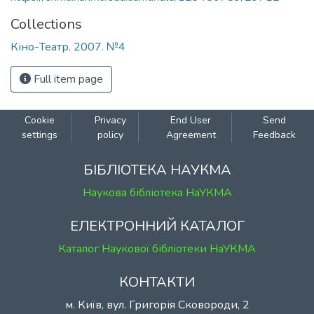
Collections
Кіно-Театр. 2007. №4
Full item page
Cookie
Privacy
End User
Send
settings
policy
Agreement
Feedback
БІБЛІОТЕКА НАУКМА
Наукова бібліотека НаУКМА
ЕЛЕКТРОННИЙ КАТАЛОГ
Каталог Наукової бібліотеки НаУКМА
КОНТАКТИ
м. Київ, вул. Григорія Сковороди, 2