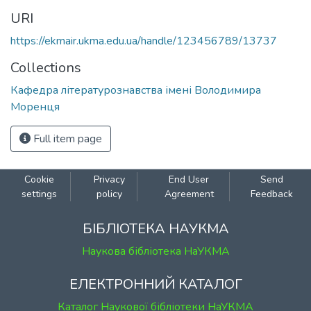
URI
https://ekmair.ukma.edu.ua/handle/123456789/13737
Collections
Кафедра літературознавства імені Володимира
Моренця
Full item page
Cookie
Privacy
End User
Send
settings
policy
Agreement
Feedback
БІБЛІОТЕКА НАУКМА
Наукова бібліотека НаУКМА
ЕЛЕКТРОННИЙ КАТАЛОГ
Каталог Наукової бібліотеки НаУКМА