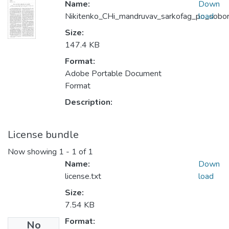
Name:
Down
Nikitenko_CHi_mandruvav_sarkofag_po_sobor
load
Size:
147.4 KB
Format:
Adobe Portable Document
Format
Description:
License bundle
Now showing
1 - 1 of 1
Name:
Down
license.txt
load
Size:
7.54 KB
Format:
No