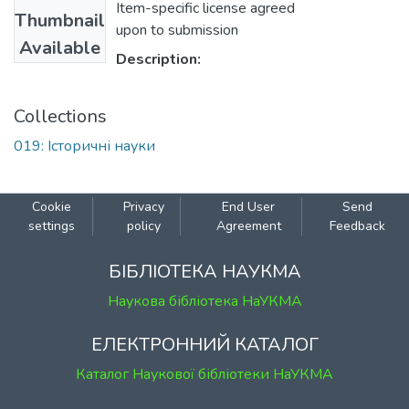
Item-specific license agreed
Thumbnail
upon to submission
Available
Description:
Collections
019: Історичні науки
Cookie
Privacy
End User
Send
settings
policy
Agreement
Feedback
БІБЛІОТЕКА НАУКМА
Наукова бібліотека НаУКМА
ЕЛЕКТРОННИЙ КАТАЛОГ
Каталог Наукової бібліотеки НаУКМА