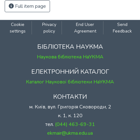
Full item page
Cookie
Privacy
End User
Send
settings
policy
Agreement
Feedback
БІБЛІОТЕКА НАУКМА
Наукова бібліотека НаУКМА
ЕЛЕКТРОННИЙ КАТАЛОГ
Каталог Наукової бібліотеки НаУКМА
КОНТАКТИ
м. Київ, вул. Григорія Сковороди, 2
к. 1, к. 120
тел.
(044) 463-69-31
ekmair@ukma.edu.ua