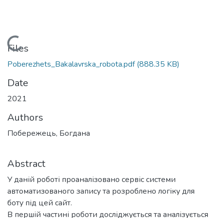
Loading...
Files
Poberezhets_Bakalavrska_robota.pdf
(888.35 KB)
Date
2021
Authors
Побережець, Богдана
Abstract
У даній роботі проаналізовано сервіс системи
автоматизованого запису та розроблено логіку для
боту під цей сайт.
В першій частині роботи досліджується та аналізується