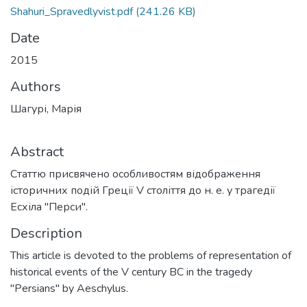
Shahuri_Spravedlyvist.pdf
(241.26 KB)
Date
2015
Authors
Шагурі, Марія
Abstract
Статтю присвячено особливостям відображення
історичних подій Греції V століття до н. е. у трагедії
Есхіла "Перси".
Description
This article is devoted to the problems of representation of
historical events of the V century BC in the tragedy
"Persians" by Aeschylus.