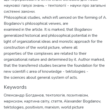
наукової галузі знань - тектології - науки про загальні
системні закони.
Philosophical studies, which infl uenced on the forming of A.
Bogdanov’s philosophical veiwes, are
examined in the article. It is marked, that Bogdanov
generalized historical and philosophical potential in the
light of organizational ideas and monistic approach for the
construction of the world picture, where all
properties of the complexes are related to their
organizational nature and determined by it. Author marked,
that the transferred studies became the foundation for the
new scientifi c area of knowledge - tektologies -
the sciences about general system of acts.
Keywords
Олександр Богданов
,
тектологія
,
позитивізм
,
марксизм
,
картина світу
,
стаття
,
Alexander Bogdanov
,
tektologies
,
positivism
,
marxism
,
world picture