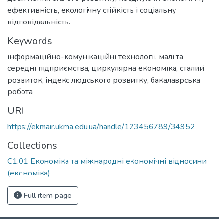
ефективність, екологічну стійкість і соціальну
відповідальність.
Keywords
інформаційно-комунікаційні технології
,
малі та
середні підприємства
,
циркулярна економіка
,
сталий
розвиток
,
індекс людського розвитку
,
бакалаврська
робота
URI
https://ekmair.ukma.edu.ua/handle/123456789/34952
Collections
С1.01 Економіка та міжнародні економічні відносини
(економіка)
Full item page