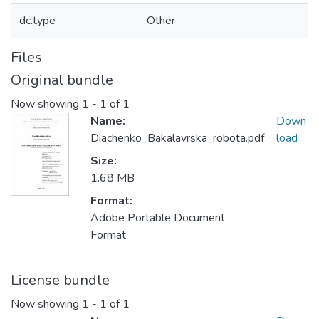
dc.type
Other
Files
Original bundle
Now showing
1 - 1 of 1
Name:
Down
Diachenko_Bakalavrska_robota.pdf
load
Size:
1.68 MB
Format:
Adobe Portable Document
Format
License bundle
Now showing
1 - 1 of 1