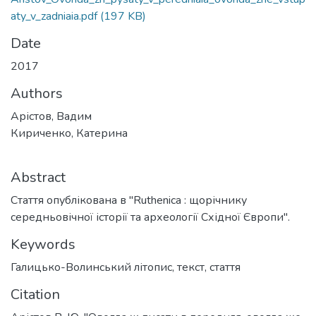
aty_v_zadniaia.pdf
(197 KB)
Date
2017
Authors
Арістов, Вадим
Кириченко, Катерина
Abstract
Стаття опублікована в "Ruthenica : щорічнику
середньовічної історії та археології Східної Європи".
Keywords
Галицько-Волинський літопис
,
текст
,
стаття
Citation