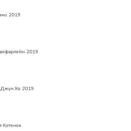
вко. 2019
Макфарлейн. 2019
 Джун Хо. 2019
ія Котенок