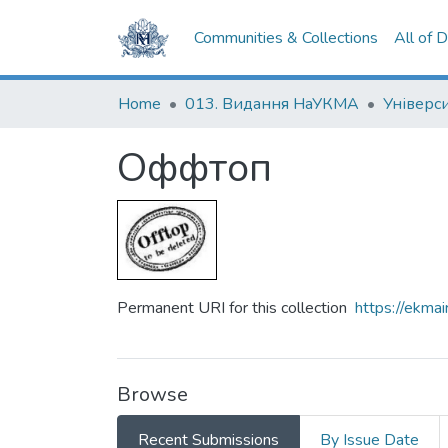
Communities & Collections
All of 
Home
013. Видання НаУКМА
Оффтоп
Permanent URI for this collection
https://ekm
Browse
Recent Submissions
By Issue Date