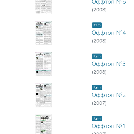
Оффтоп №5
(
2008
)
Item
Оффтоп №4
(
2008
)
Item
Оффтоп №3
(
2008
)
Item
Оффтоп №2
(
2007
)
Item
Оффтоп №1