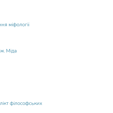
ня міфології
ж. Міда
лікт філософських