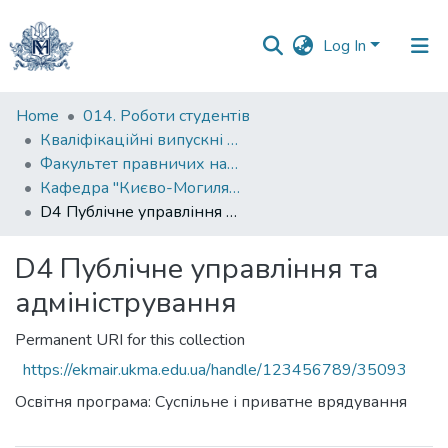
Log In
Communities
Home
014. Роботи студентів
&
Кваліфікаційні випускні роботи здобувачів вищої освіти бакалаврських програм
Collections
Факультет правничих наук
Кафедра "Києво-Могилянська школа врядування імені Андрія Мелешевича"
All of DSpace
D4 Публічне управління та адміністрування
Statistics
D4 Публічне управління та
адміністрування
Permanent URI for this collection
https://ekmair.ukma.edu.ua/handle/123456789/35093
Освітня програма: Суспільне і приватне врядування