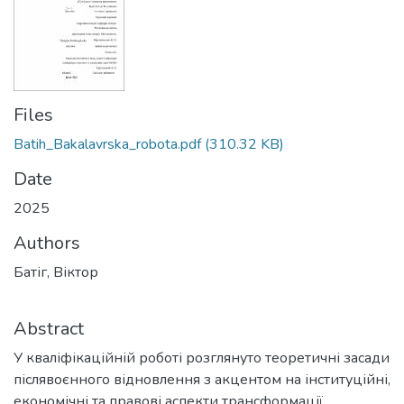
Files
Batih_Bakalavrska_robota.pdf
(310.32 KB)
Date
2025
Authors
Батіг, Віктор
Abstract
У кваліфікаційній роботі розглянуто теоретичні засади
післявоєнного відновлення з акцентом на інституційні,
економічні та правові аспекти трансформації