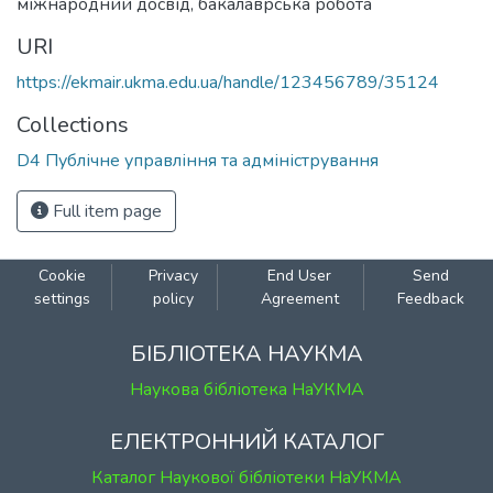
міжнародний досвід
,
бакалаврська робота
URI
https://ekmair.ukma.edu.ua/handle/123456789/35124
Collections
D4 Публічне управління та адміністрування
Full item page
Cookie
Privacy
End User
Send
settings
policy
Agreement
Feedback
БІБЛІОТЕКА НАУКМА
Наукова бібліотека НаУКМА
ЕЛЕКТРОННИЙ КАТАЛОГ
Каталог Наукової бібліотеки НаУКМА