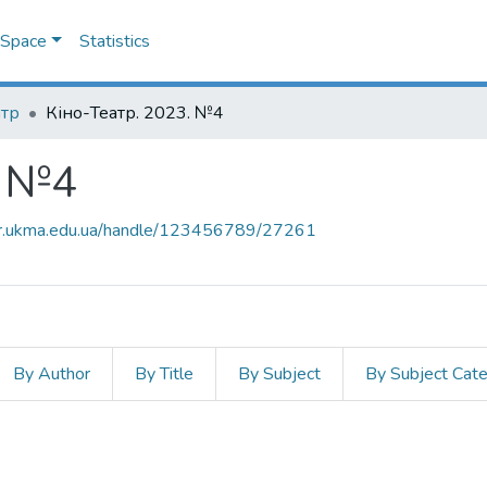
DSpace
Statistics
атр
Кіно-Театр. 2023. №4
. №4
air.ukma.edu.ua/handle/123456789/27261
By Author
By Title
By Subject
By Subject Cat