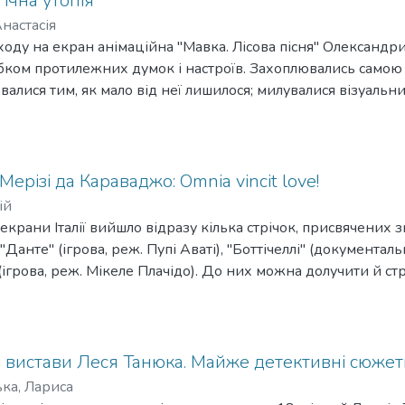
гічна утопія
настасія
оду на екран анімаційна "Мавка. Лісова пісня" Олександр
бком протилежних думок і настроїв. Захоплювались самою і
валися тим, як мало від неї лишилося; милувалися візуальни
чніше вписується в ряд "діснеївських принцес", ніж україн
ерізі да Караваджо: Omnia vincit love!
ій
екрани Італії вийшло відразу кілька стрічок, присвячених 
"Данте" (ігрова, реж. Пупі Аваті), "Боттічеллі" (документал
(ігрова, реж. Мікеле Плачідо). До них можна долучити й ст
віані, в якій дух Луїджі Піранделло отримує нове життя (с
драматурга на батьківщину). Це неповний перелік фільмів,
тям, що формували ідеї європейського гуманізму, і які сь
і вистави Леся Танюка. Майже детективні сюжет
ка, Лариса