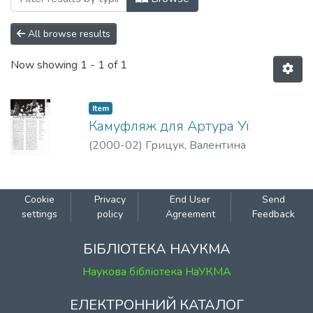
All browse results
Now showing
1 - 1 of 1
Item
Камуфляж для Артура Уї
(
2000-02
)
Грицук, Валентина
Cookie
Privacy
End User
Send
settings
policy
Agreement
Feedback
БІБЛІОТЕКА НАУКМА
Наукова бібліотека НаУКМА
ЕЛЕКТРОННИЙ КАТАЛОГ