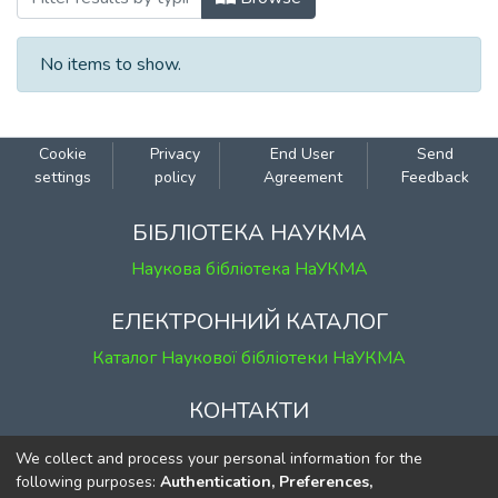
No items to show.
Cookie
Privacy
End User
Send
settings
policy
Agreement
Feedback
БІБЛІОТЕКА НАУКМА
Наукова бібліотека НаУКМА
ЕЛЕКТРОННИЙ КАТАЛОГ
Каталог Наукової бібліотеки НаУКМА
КОНТАКТИ
м. Київ, вул. Григорія Сковороди, 2
We collect and process your personal information for the
к. 1, к. 120
following purposes:
Authentication, Preferences,