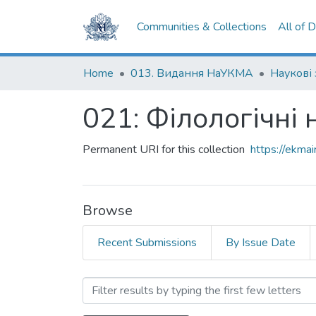
Communities & Collections
All of 
Home
013. Видання НаУКМА
Наукові
021: Філологічні 
Permanent URI for this collection
https://ekm
Browse
Recent Submissions
By Issue Date
Browsing 021: Філологічні