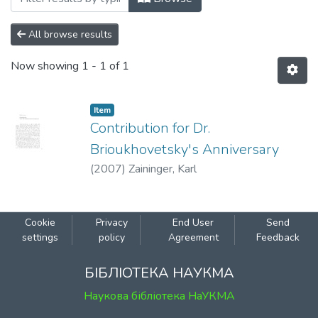
All browse results
Now showing
1 - 1 of 1
Item
Contribution for Dr.
Brioukhovetsky's Anniversary
(
2007
)
Zaininger, Karl
Cookie
Privacy
End User
Send
settings
policy
Agreement
Feedback
БІБЛІОТЕКА НАУКМА
Наукова бібліотека НаУКМА