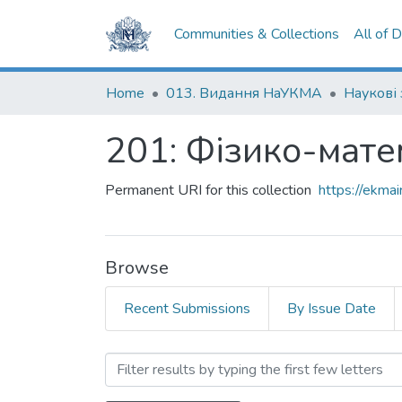
Communities & Collections
All of 
Home
013. Видання НаУКМА
Наукові
201: Фізико-мате
Permanent URI for this collection
https://ekm
Browse
Recent Submissions
By Issue Date
Browsing 201: Фізико-мате