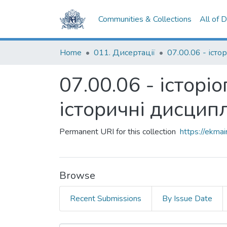
Communities & Collections
All of 
Home
011. Дисертації
07.00.06 - історі
історичні дисцип
Permanent URI for this collection
https://ekm
Browse
Recent Submissions
By Issue Date