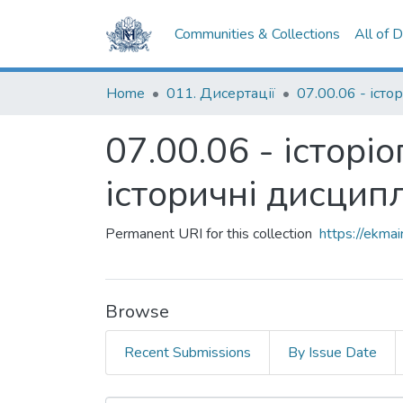
Communities & Collections
All of 
Home
011. Дисертації
07.00.06 - історі
історичні дисцип
Permanent URI for this collection
https://ekm
Browse
Recent Submissions
By Issue Date