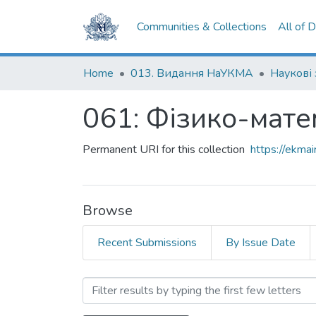
Communities & Collections
All of 
Home
013. Видання НаУКМА
Наукові
061: Фізико-мате
Permanent URI for this collection
https://ekm
Browse
Recent Submissions
By Issue Date
Browsing 061: Фізико-ма