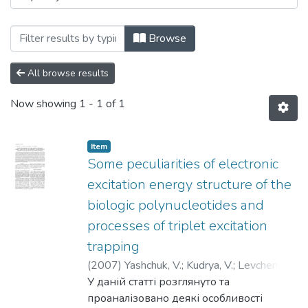
Browsing 061: Фізико-математичні нау
Browse
All browse results
Now showing
1 - 1 of 1
Item
Some peculiarities of electronic
excitation energy structure of the
biologic polynucleotides and
processes of triplet excitation
trapping
(
2007
)
Yashchuk, V.
;
Kudrya, V.
;
Levchenko,
S.
У даній статті розглянуто та
;
Yevtushenko, N.
проаналізовано деякі особливості