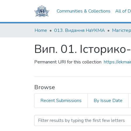
Communities & Collections
All of 
Home
013. Видання НаУКМА
Магістер
Вип. 01. Історико
Permanent URI for this collection
https://ekm
Browse
Recent Submissions
By Issue Date
Browsing Вип. 01. Історик