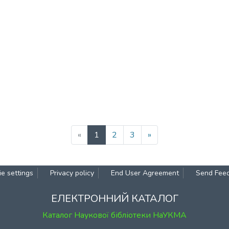
(current)
«
1
2
3
»
e settings
Privacy policy
End User Agreement
Send Fee
ЕЛЕКТРОННИЙ КАТАЛОГ
Каталог Наукової бібліотеки НаУКМА