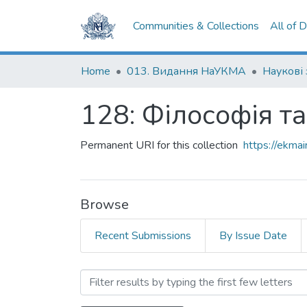
Communities & Collections
All of 
Home
013. Видання НаУКМА
Наукові
128: Філософія та
Permanent URI for this collection
https://ekm
Browse
Recent Submissions
By Issue Date
Browsing 128: Філософія 