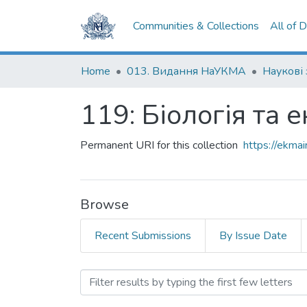
Communities & Collections
All of 
Home
013. Видання НаУКМА
Наукові
119: Біологія та 
Permanent URI for this collection
https://ekm
Browse
Recent Submissions
By Issue Date
Browsing 119: Біологія та