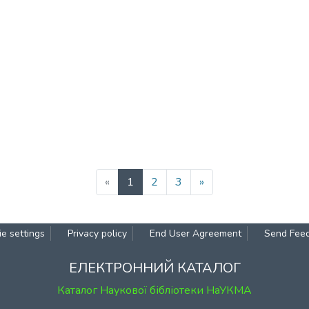
(current)
«
1
2
3
»
e settings
Privacy policy
End User Agreement
Send Fee
ЕЛЕКТРОННИЙ КАТАЛОГ
Каталог Наукової бібліотеки НаУКМА