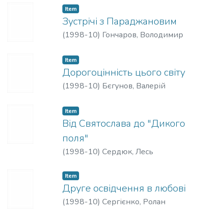
Item
Зустрічі з Параджановим
(
1998-10
)
Гончаров, Володимир
Item
Дорогоцінність цього світу
(
1998-10
)
Бєгунов, Валерій
Item
Від Святослава до "Дикого
поля"
(
1998-10
)
Сердюк, Лесь
Item
Друге освідчення в любові
(
1998-10
)
Сергієнко, Ролан