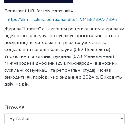
Permanent URI for this community
https://ekmair.ukma.edu.ua/handle/123456789/27896
Журнал "Empirio" є науковим рецензованим журналом
відкритого доступу, що публікує оригінальні статті та
дослідницькі матеріали в трьох галузях знань:
Соціальні та поведінкові науки (052 Політологія),
Управління та адміністрування (073 Менеджмент),
Міжнародні відносини (291 Міжнародні відносини,
суспільні комунікації та регіональні студії). Почав
виходити як періодичне видання з 2024 р. Виходить
двічі на рік
Browse