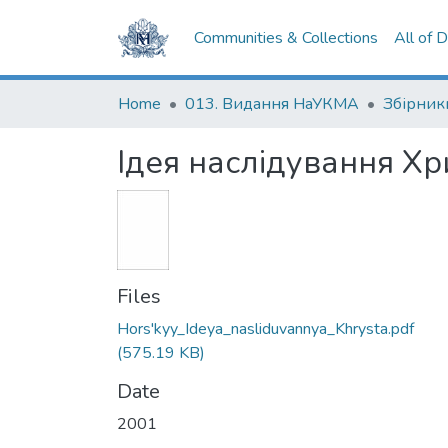
Communities & Collections
All of 
Home
013. Видання НаУКМА
Збірник
Ідея наслідування Хр
Files
Hors'kyy_Ideya_nasliduvannya_Khrysta.pdf
(575.19 KB)
Date
2001