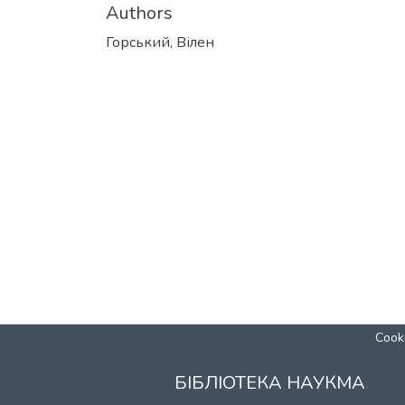
Authors
Горський, Вілен
Cooki
БІБЛІОТЕКА НАУКМА