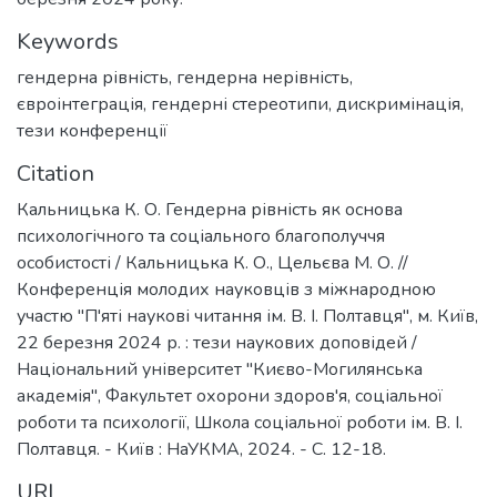
Keywords
гендерна рівність
,
гендерна нерівність
,
євроінтеграція
,
гендерні стереотипи
,
дискримінація
,
тези конференції
Citation
Кальницька К. О. Гендерна рівність як основа
психологічного та соціального благополуччя
особистості / Кальницька К. О., Цельєва М. О. //
Конференція молодих науковців з міжнародною
участю "П'яті наукові читання ім. В. І. Полтавця", м. Київ,
22 березня 2024 р. : тези наукових доповідей /
Національний університет "Києво-Могилянська
академія", Факультет охорони здоров'я, соціальної
роботи та психології, Школа соціальної роботи ім. В. І.
Полтавця. - Київ : НаУКМА, 2024. - С. 12-18.
URI