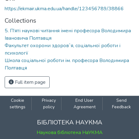
https://ekmair.ukma.edu.ua/handle/123456789/38866
Collections
5. П’яті наукові читання імені професора Володимира
Івановича Полтавця
Факультет охорони здоров`я, соціальної роботи і
психології
Школа соціальної роботи ім. професора Володимира
Полтавця
Full item page
Cookie
Privacy
End User
Send
settings
policy
Agreement
Feedback
БІБЛІОТЕКА НАУКМА
Наукова бібліотека НаУКМА