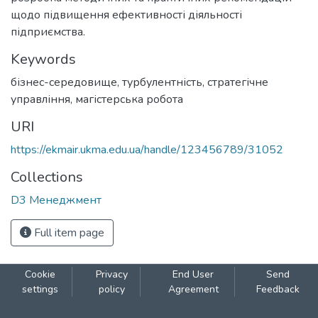
щодо підвищення ефективності діяльності
підприємства.
Keywords
бізнес-середовище
,
турбулентність
,
стратегічне
управління
,
магістерська робота
URI
https://ekmair.ukma.edu.ua/handle/123456789/31052
Collections
D3 Менеджмент
Full item page
Cookie
Privacy
End User
Send
settings
policy
Agreement
Feedback