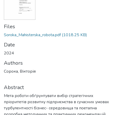
Files
Soroka_Mahisterska_robota.pdf
(1018.25 KB)
Date
2024
Authors
Сорока, Вікторія
Abstract
Мета роботи обґрунтувати вибір стратегічних
пріоритетів розвитку підприємства в сучасних умовах
турбулентності бізнес- середовища та поетапна
розробка методичних та практичних рекомендацій