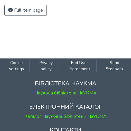
Full item page
Cookie
Privacy
End User
Send
settings
policy
Agreement
Feedback
БІБЛІОТЕКА НАУКМА
Наукова бібліотека НаУКМА
ЕЛЕКТРОННИЙ КАТАЛОГ
Каталог Наукової бібліотеки НаУКМА
КОНТАКТИ