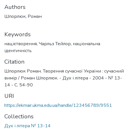
Authors
Шпорлюк, Роман
Keywords
націєтворення
,
Чарльз Тейлор
,
національна
ідентичність
Citation
Шпорлюк Роман. Творення сучасної України : сучасний
вимір / Роман Шпорлюк. - Дух і літера - 2004 - № 13-
14 - С. 54-90
URI
https://ekmair.ukma.edu.ua/handle/123456789/9551
Collections
Дух і літера № 13-14