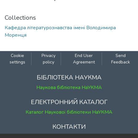
Collections
Кафедра літературознавства імені Володимира
Моренця
Cookie
Privacy
End User
Send
settings
policy
Agreement
Feedback
БІБЛІОТЕКА НАУКМА
Наукова бібліотека НаУКМА
ЕЛЕКТРОННИЙ КАТАЛОГ
Каталог Наукової бібліотеки НаУКМА
КОНТАКТИ
м. Київ, вул. Григорія Сковороди, 2