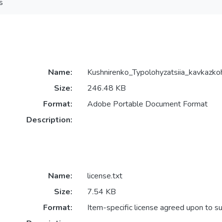
s
Name:
Kushnirenko_Typolohyzatsiia_kavkazko
Size:
246.48 KB
Format:
Adobe Portable Document Format
Description:
Name:
license.txt
Size:
7.54 KB
Format:
Item-specific license agreed upon to s