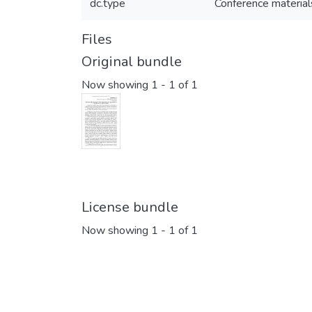
dc.type
Conference material
Files
Original bundle
Now showing
1 - 1 of 1
License bundle
Now showing
1 - 1 of 1