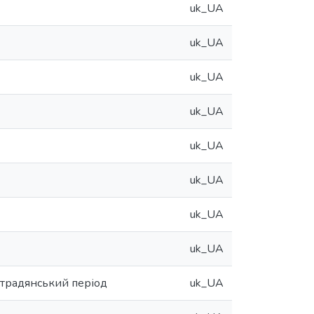
uk_UA
uk_UA
uk_UA
uk_UA
uk_UA
uk_UA
uk_UA
uk_UA
острадянський період
uk_UA