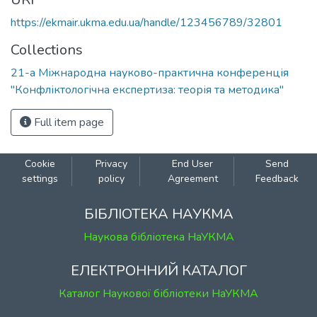
https://ekmair.ukma.edu.ua/handle/123456789/32801
Collections
21-а Міжнародна науково-практична конференція
"Конфліктологічна експертиза: теорія та методика"
Full item page
Cookie
Privacy
End User
Send
settings
policy
Agreement
Feedback
БІБЛІОТЕКА НАУКМА
Наукова бібліотека НаУКМА
ЕЛЕКТРОННИЙ КАТАЛОГ
Каталог Наукової бібліотеки НаУКМА