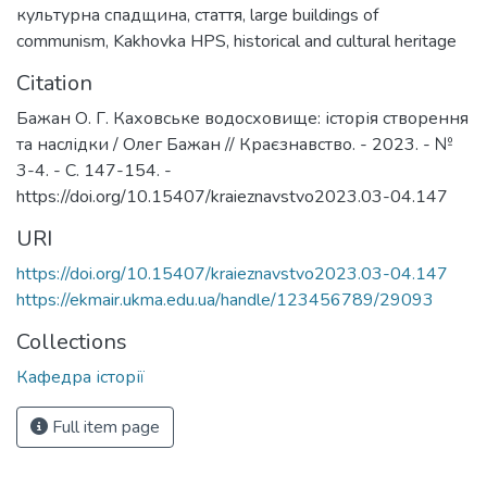
культурна спадщина
,
стаття
,
large buildings of
communism
,
Kakhovka HPS
,
historical and cultural heritage
Citation
Бажан О. Г. Каховське водосховище: історія створення
та наслідки / Олег Бажан // Краєзнавство. - 2023. - №
3-4. - С. 147-154. -
https://doi.org/10.15407/kraieznavstvo2023.03-04.147
URI
https://doi.org/10.15407/kraieznavstvo2023.03-04.147
https://ekmair.ukma.edu.ua/handle/123456789/29093
Collections
Кафедра історії
Full item page