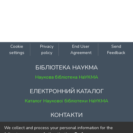
Cookie
Privacy
End User
Send
settings
policy
Agreement
Feedback
БІБЛІОТЕКА НАУКМА
Наукова бібліотека НаУКМА
ЕЛЕКТРОННИЙ КАТАЛОГ
Каталог Наукової бібліотеки НаУКМА
КОНТАКТИ
м. Київ, вул. Григорія Сковороди, 2
We collect and process your personal information for the