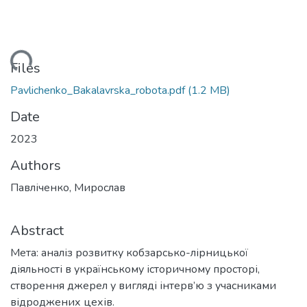
oading...
Files
Pavlichenko_Bakalavrska_robota.pdf
(1.2 MB)
Date
2023
Authors
Павліченко, Мирослав
Abstract
Мета: аналіз розвитку кобзарсько-лірницької
діяльності в українському історичному просторі,
створення джерел у вигляді інтерв’ю з учасниками
відроджених цехів.