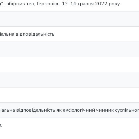
" : збірник тез, Тернопіль, 13-14 травня 2022 року
альна відповідальність
альна відповідальність як аксіологічний чинник суспільно
s