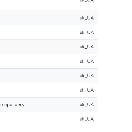
uk_UA
uk_UA
uk_UA
uk_UA
uk_UA
uk_UA
uk_UA
го прогресу
uk_UA
uk_UA