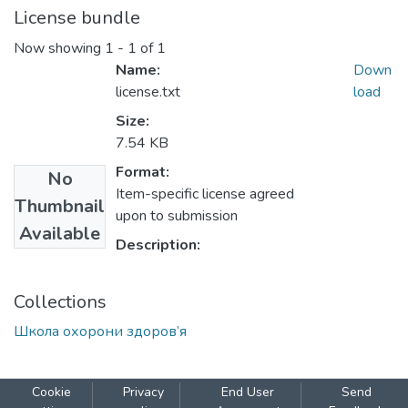
License bundle
Now showing
1 - 1 of 1
Name:
Down
license.txt
load
Size:
7.54 KB
Format:
No
Item-specific license agreed
Thumbnail
upon to submission
Available
Description:
Collections
Школа охорони здоров’я
Cookie
Privacy
End User
Send