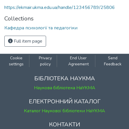
https://ekmair.ukma.edu.ua/handle/123456789/25806
Collections
Кафедра психології та педагогіки
Full item page
Cookie
Privacy
End User
Send
settings
policy
Agreement
Feedback
БІБЛІОТЕКА НАУКМА
Наукова бібліотека НаУКМА
ЕЛЕКТРОННИЙ КАТАЛОГ
Каталог Наукової бібліотеки НаУКМА
КОНТАКТИ