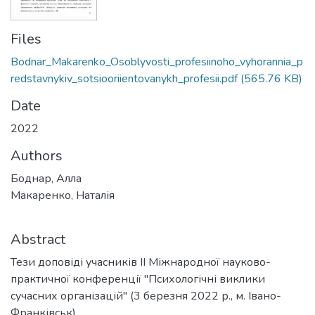
Files
Bodnar_Makarenko_Osoblyvosti_profesiinoho_vyhorannia_p
redstavnykiv_sotsiooriientovanykh_profesii.pdf
(565.76 KB)
Date
2022
Authors
Боднар, Алла
Макаренко, Наталія
Abstract
Тези доповіді учасників ІІ Міжнародної науково-
практичної конференції "Психологічні виклики
сучасних організацій" (3 березня 2022 р., м. Івано-
Франківськ).