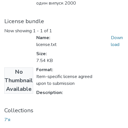
один випуск 2000
License bundle
Now showing
1 - 1 of 1
Name:
Down
license.txt
load
Size:
7.54 KB
Format:
No
Item-specific license agreed
Thumbnail
upon to submission
Available
Description:
Collections
7'я