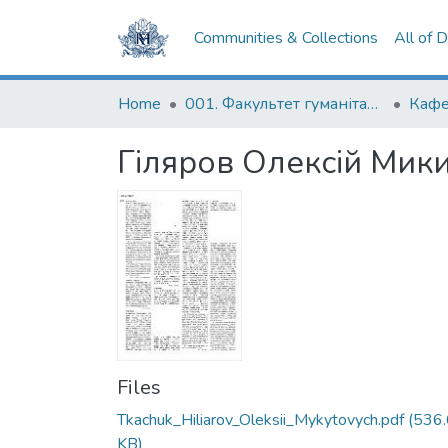
Communities & Collections
All of 
Home
001. Факультет гуманітарних наук
Гіляров Олексій Мик
Files
Tkachuk_Hiliarov_Oleksii_Mykytovych.pdf
(536
KB)