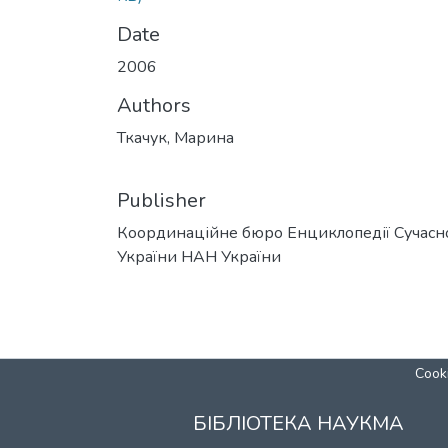
Date
2006
Authors
Ткачук, Марина
Publisher
Координаційне бюро Енциклопедії Сучасн
України НАН України
Cooki
БІБЛІОТЕКА НАУКМА