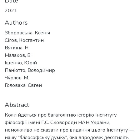
Date
2021
Authors
Зборовська, Ксенія
Сігов, Костянтин
Вяткіна, Н.
Малахов, В.
Іщенко, Юрій
Паніотто, Володимир
Чурлов, М.
Головаха, Євген
Abstract
Коли йдеться про багатолітню історію Інституту
філософії імені Г.С. Сковороди НАН України,
неможливо не сказати про видання цього Інституту —
нашу "Філософську думку", яка впродовж десятиліть