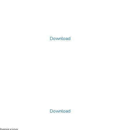
Download
Download
ubmission