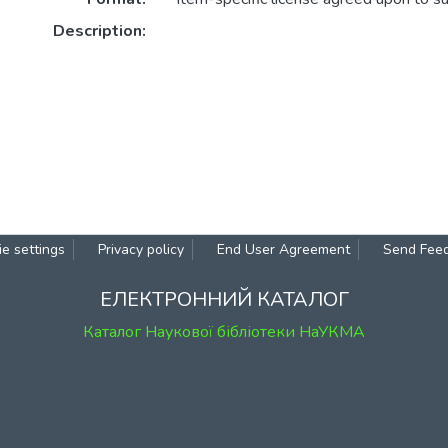
Description:
e settings
Privacy policy
End User Agreement
Send Fee
ЕЛЕКТРОННИЙ КАТАЛОГ
Каталог Наукової бібліотеки НаУКМА