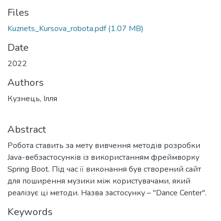
Files
Kuznets_Kursova_robota.pdf
(1.07 MB)
Date
2022
Authors
Кузнець, Ілля
Abstract
Робота ставить за мету вивчення методів розробки
Java-вебзастосунків із використанням фреймворку
Spring Boot. Під час її виконання був створений сайт
для поширення музики між користувачами, який
реалізує ці методи. Назва застосунку – "Dance Center".
Keywords