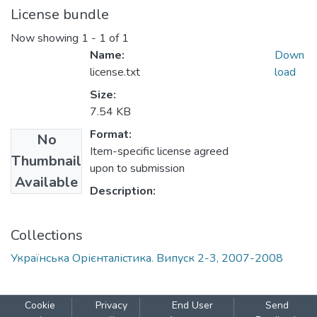
License bundle
Now showing
1 - 1 of 1
Name:
Down
license.txt
load
Size:
7.54 KB
Format:
No
Item-specific license agreed
Thumbnail
upon to submission
Available
Description:
Collections
Українська Орієнталістика. Випуск 2-3, 2007-2008
Cookie
Privacy
End User
Send