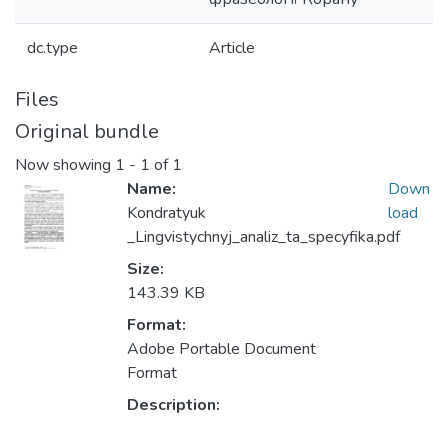
dc.type
Article
Files
Original bundle
Now showing
1 - 1 of 1
Name:
Down
Kondratyuk
load
_Lingvistychnyj_analiz_ta_specyfika.pdf
Size:
143.39 KB
Format:
Adobe Portable Document
Format
Description: